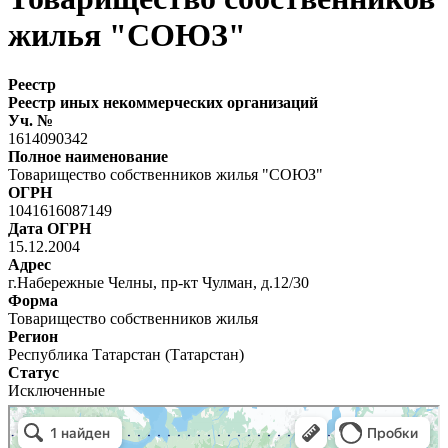
жилья "СОЮЗ"
Реестр
Реестр иных некоммерческих организаций
Уч. №
1614090342
Полное наименование
Товарищество собственников жилья "СОЮЗ"
ОГРН
1041616087149
Дата ОГРН
15.12.2004
Адрес
г.Набережные Челны, пр-кт Чулман, д.12/30
Форма
Товарищество собственников жилья
Регион
Республика Татарстан (Татарстан)
Статус
Исключенные