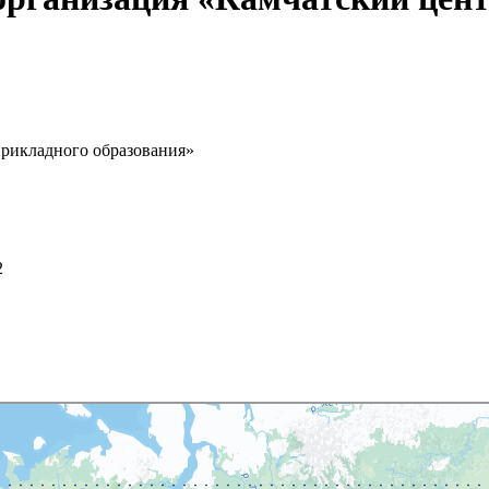
прикладного образования»
2