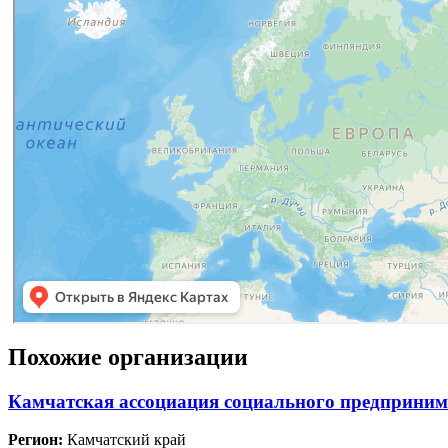
Похожие организации
Камчатская ассоциация социального предприним
Регион:
Камчатский край