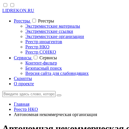
LIDREKON.RU
Реестры
Реестры
Экстремистские материалы
Экстремистские ссылки
Экстремистские организации
Реестр иноагентов
Реестр НКО
Реестр СОНКО
Cервисы
Cервисы
Контент-фильтр
Безопасный поиск
Версия сайта для слабовидящих
Скрипты
О проекте
Главная
Реестр НКО
Автономная некоммерческая организация
Автономная некоммерческая 