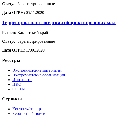
Статус:
Зарегистрированные
Дата ОГРН:
05.11.2020
Территориально-соседская община коренных мал
Регион:
Камчатский край
Статус:
Зарегистрированные
Дата ОГРН:
17.06.2020
Реестры
Экстремистские материалы
Экстремистские организации
Иноагенты
НКО
СОНКО
Сервисы
Контент-фильтр
Безопасный поиск