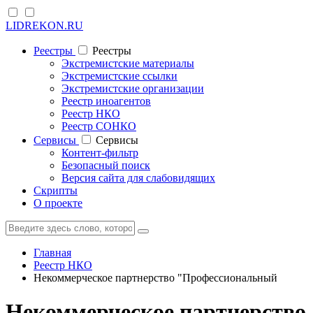
LIDREKON.RU
Реестры
Реестры
Экстремистские материалы
Экстремистские ссылки
Экстремистские организации
Реестр иноагентов
Реестр НКО
Реестр СОНКО
Cервисы
Cервисы
Контент-фильтр
Безопасный поиск
Версия сайта для слабовидящих
Скрипты
О проекте
Главная
Реестр НКО
Некоммерческое партнерство "Профессиональный
Некоммерческое партнерство