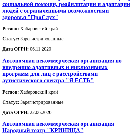
социальной помощи, реабилитации и адаптации
людей с ограниченными возможностями
здоровья "ПроСлух"
Регион:
Хабаровский край
Статус:
Зарегистрированные
Дата ОГРН:
06.11.2020
Автономная некоммерческая организация по
внедрению адаптивных и инклюзивных
программ для лиц с расстройствами
аутистического спектра "Я ЕСТЬ"
Регион:
Хабаровский край
Статус:
Зарегистрированные
Дата ОГРН:
22.06.2020
Автономная некоммерческая организация
Народный театр "КРИНИЦА"