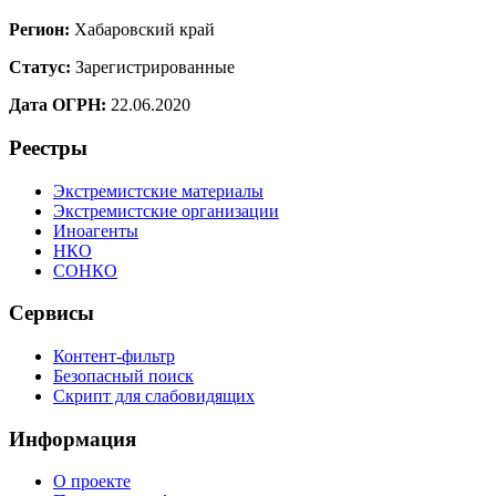
Регион:
Хабаровский край
Статус:
Зарегистрированные
Дата ОГРН:
22.06.2020
Реестры
Экстремистские материалы
Экстремистские организации
Иноагенты
НКО
СОНКО
Сервисы
Контент-фильтр
Безопасный поиск
Скрипт для слабовидящих
Информация
О проекте