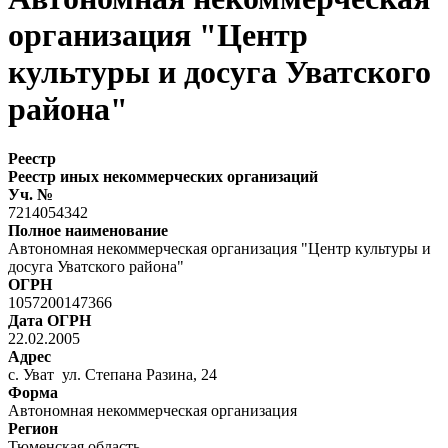
организация "Центр
культуры и досуга Уватского
района"
Реестр
Реестр иных некоммерческих организаций
Уч. №
7214054342
Полное наименование
Автономная некоммерческая организация "Центр культуры и
досуга Уватского района"
ОГРН
1057200147366
Дата ОГРН
22.02.2005
Адрес
с. Уват ул. Степана Разина, 24
Форма
Автономная некоммерческая организация
Регион
Тюменская область