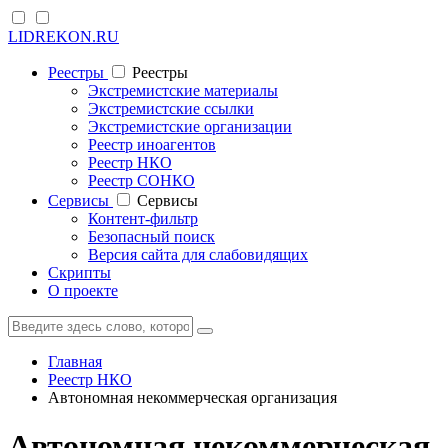
LIDREKON.RU
Реестры
Реестры
Экстремистские материалы
Экстремистские ссылки
Экстремистские организации
Реестр иноагентов
Реестр НКО
Реестр СОНКО
Cервисы
Cервисы
Контент-фильтр
Безопасный поиск
Версия сайта для слабовидящих
Скрипты
О проекте
Главная
Реестр НКО
Автономная некоммерческая организация
Автономная некоммерческая