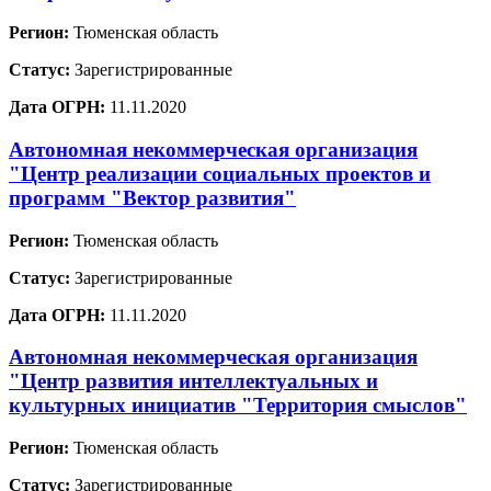
Регион:
Тюменская область
Статус:
Зарегистрированные
Дата ОГРН:
11.11.2020
Автономная некоммерческая организация
"Центр реализации социальных проектов и
программ "Вектор развития"
Регион:
Тюменская область
Статус:
Зарегистрированные
Дата ОГРН:
11.11.2020
Автономная некоммерческая организация
"Центр развития интеллектуальных и
культурных инициатив "Территория смыслов"
Регион:
Тюменская область
Статус:
Зарегистрированные