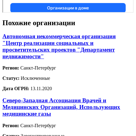
Похожие организации
Автономная некоммерческая организация
"Центр реализации социальных и
просветительских проектов "Департамент
недвижимости"
Регион:
Санкт-Петербург
Статус:
Исключенные
Дата ОГРН:
13.11.2020
Северо-Западная Ассоциация Врачей и
Медицинских Организаций, Использующих
медицинские газы
Регион:
Санкт-Петербург
Статус:
Зарегистрированные