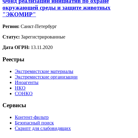
Фонд реализации инициатив по охране
окружающей среды и защите животных
"ЭКОМИР"
Регион:
Санкт-Петербург
Статус:
Зарегистрированные
Дата ОГРН:
13.11.2020
Реестры
Экстремистские материалы
Экстремистские организации
Иноагенты
НКО
СОНКО
Сервисы
Контент-фильтр
Безопасный поиск
Скрипт для слабовидящих