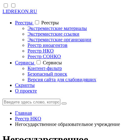
LIDREKON.RU
Реестры
Реестры
Экстремистские материалы
Экстремистские ссылки
Экстремистские организации
Реестр иноагентов
Реестр НКО
Реестр СОНКО
Cервисы
Cервисы
Контент-фильтр
Безопасный поиск
Версия сайта для слабовидящих
Скрипты
О проекте
Главная
Реестр НКО
Негосударственное образовательное учреждение
Негосударственное