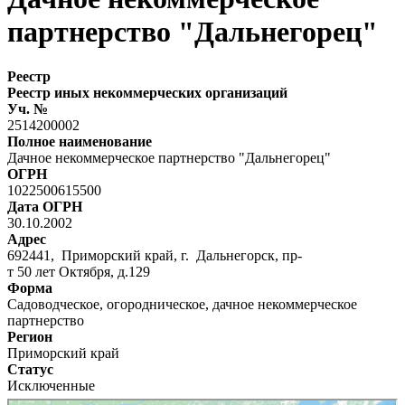
партнерство "Дальнегорец"
Реестр
Реестр иных некоммерческих организаций
Уч. №
2514200002
Полное наименование
Дачное некоммерческое партнерство "Дальнегорец"
ОГРН
1022500615500
Дата ОГРН
30.10.2002
Адрес
692441, Приморский край, г. Дальнегорск, пр-
т 50 лет Октября, д.129
Форма
Садоводческое, огородническое, дачное некоммерческое
партнерство
Регион
Приморский край
Статус
Исключенные