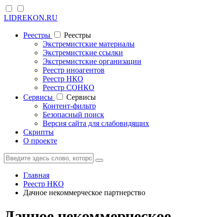
LIDREKON.RU
Реестры
Реестры
Экстремистские материалы
Экстремистские ссылки
Экстремистские организации
Реестр иноагентов
Реестр НКО
Реестр СОНКО
Cервисы
Cервисы
Контент-фильтр
Безопасный поиск
Версия сайта для слабовидящих
Скрипты
О проекте
Главная
Реестр НКО
Дачное некоммерческое партнерство
Дачное некоммерческое