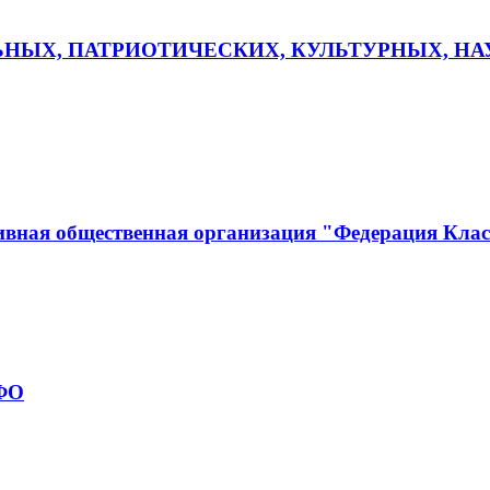
ЬНЫХ, ПАТРИОТИЧЕСКИХ, КУЛЬТУРНЫХ, Н
ивная общественная организация "Федерация Кла
рФО