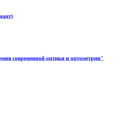
иант)
емия современной оптики и оптометрии"