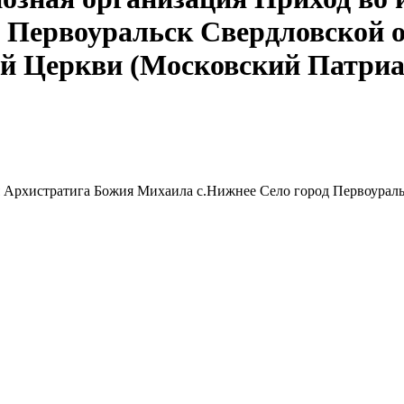
 Первоуральск Свердловской 
ой Церкви (Московский Патриа
я Архистратига Божия Михаила с.Нижнее Село город Первоураль