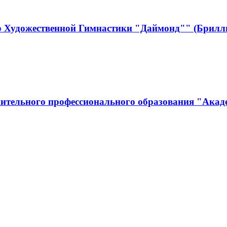
р Художественной Гимнастики "Даймонд"" (Брилл
ительного профессионального образования "Акад