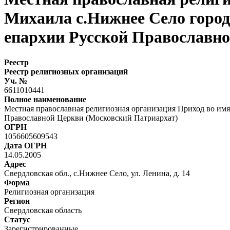
Михаила с.Нижнее Село город
епархии Русской Православн
Реестр
Реестр религиозных организаций
Уч. №
6611010441
Полное наименование
Местная православная религиозная организация Приход во им
Православной Церкви (Московский Патриархат)
ОГРН
1056605609543
Дата ОГРН
14.05.2005
Адрес
Свердловская обл., с.Нижнее Село, ул. Ленина, д. 14
Форма
Религиозная организация
Регион
Свердловская область
Статус
Зарегистрированные