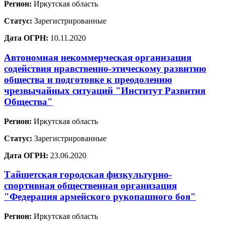
Регион:
Иркутская область
Статус:
Зарегистрированные
Дата ОГРН:
10.11.2020
Автономная некоммерческая организация
содействия нравственно-этическому развитию
общества и подготовке к преодолению
чрезвычайных ситуаций "Институт Развития
Общества"
Регион:
Иркутская область
Статус:
Зарегистрированные
Дата ОГРН:
23.06.2020
Тайшетская городская физкультурно-
спортивная общественная организация
"Федерация армейского рукопашного боя"
Регион:
Иркутская область