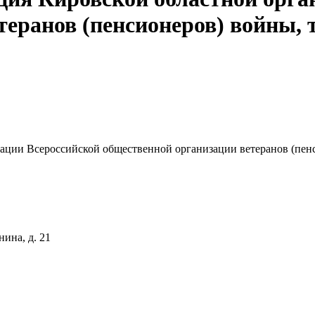
теранов (пенсионеров) войны, 
зации Всероссийской общественной организации ветеранов (пен
нина, д. 21