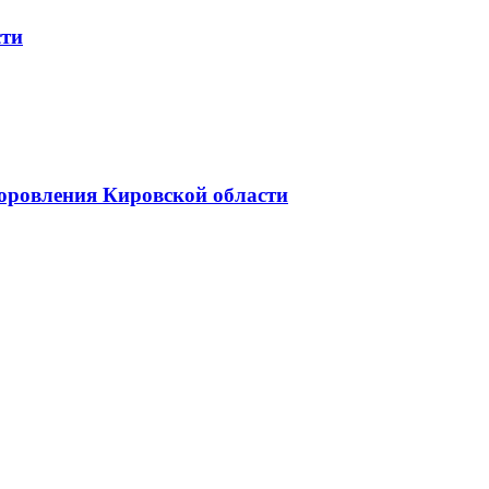
сти
доровления Кировской области