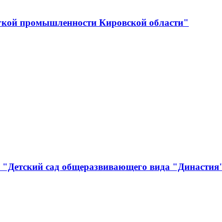
егкой промышленности Кировской области"
е "Детский сад общеразвивающего вида "Династия