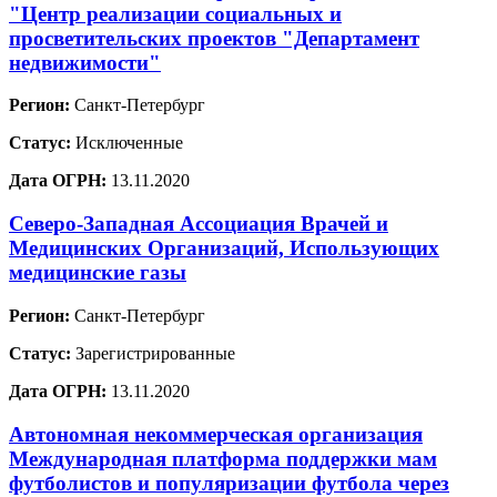
"Центр реализации социальных и
просветительских проектов "Департамент
недвижимости"
Регион:
Санкт-Петербург
Статус:
Исключенные
Дата ОГРН:
13.11.2020
Северо-Западная Ассоциация Врачей и
Медицинских Организаций, Использующих
медицинские газы
Регион:
Санкт-Петербург
Статус:
Зарегистрированные
Дата ОГРН:
13.11.2020
Автономная некоммерческая организация
Международная платформа поддержки мам
футболистов и популяризации футбола через