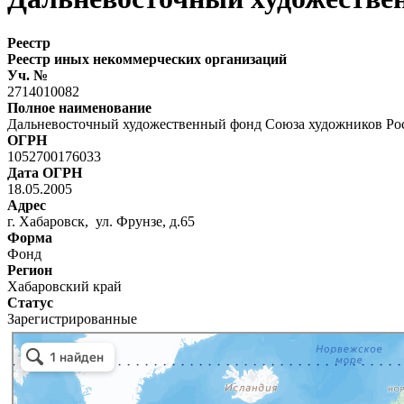
Реестр
Реестр иных некоммерческих организаций
Уч. №
2714010082
Полное наименование
Дальневосточный художественный фонд Союза художников Ро
ОГРН
1052700176033
Дата ОГРН
18.05.2005
Адрес
г. Хабаровск, ул. Фрунзе, д.65
Форма
Фонд
Регион
Хабаровский край
Статус
Зарегистрированные