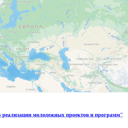
р реализации молодежных проектов и программ"