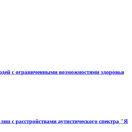
юдей с ограниченными возможностями здоровья
иц с расстройствами аутистического спектра "Я