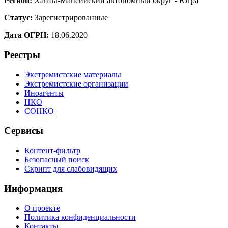
Регион:
Ханты-Мансийский автономный округ - Югра
Статус:
Зарегистрированные
Дата ОГРН:
18.06.2020
Реестры
Экстремистские материалы
Экстремистские организации
Иноагенты
НКО
СОНКО
Сервисы
Контент-фильтр
Безопасный поиск
Скрипт для слабовидящих
Информация
О проекте
Политика конфиденциальности
Контакты