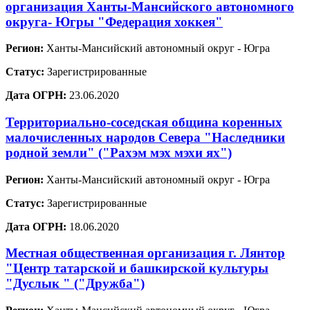
организация Ханты-Мансийского автономного
округа- Югры "Федерация хоккея"
Регион:
Ханты-Мансийский автономный округ - Югра
Статус:
Зарегистрированные
Дата ОГРН:
23.06.2020
Территориально-соседская община коренных
малочисленных народов Севера "Наследники
родной земли" ("Рахэм мэх мэхи ях")
Регион:
Ханты-Мансийский автономный округ - Югра
Статус:
Зарегистрированные
Дата ОГРН:
18.06.2020
Местная общественная организация г. Лянтор
"Центр татарской и башкирской культуры
"Дуслык " ("Дружба")