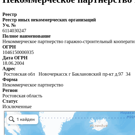
Реестр
Реестр иных некоммерческих организаций
Уч. №
6114030247
Полное наименование
Некоммерческое партнерство гаражно-строительный кооперати
ОГРН
1046150006935
Дата ОГРН
18.06.2004
Адрес
Ростовская обл Новочеркасск г Баклановский пр-кт д.97 34
Форма
Некоммерческое партнерство
Регион
Ростовская область
Статус
Исключенные