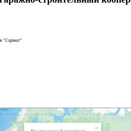
в "Сармат"