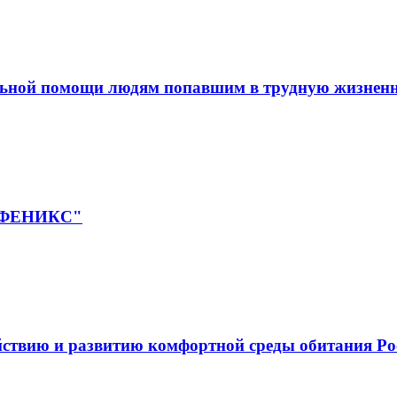
льной помощи людям попавшим в трудную жизнен
 "ФЕНИКС"
йствию и развитию комфортной среды обитания Ро