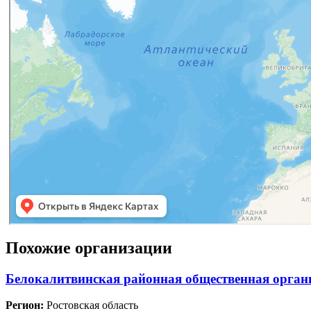
Похожие организации
Белокалитвинская районная общественная органи
Регион:
Ростовская область