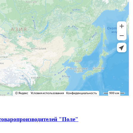
зтоваропроизводителей "Поле"