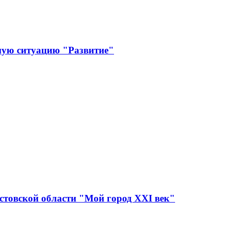
ную ситуацию "Развитие"
стовской области "Мой город XXI век"