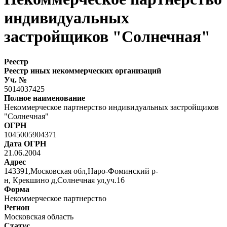
индивидуальных
застройщиков "Солнечная"
Реестр
Реестр иных некоммерческих организаций
Уч. №
5014037425
Полное наименование
Некоммерческое партнерство индивидуальных застройщиков
"Солнечная"
ОГРН
1045005904371
Дата ОГРН
21.06.2004
Адрес
143391,Московская обл,Наро-Фоминский р-
н, Крекшино д,Солнечная ул,уч.16
Форма
Некоммерческое партнерство
Регион
Московская область
Статус