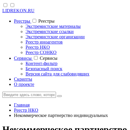
LIDREKON.RU
Реестры
Реестры
Экстремистские материалы
Экстремистские ссылки
Экстремистские организации
Реестр иноагентов
Реестр НКО
Реестр СОНКО
Cервисы
Cервисы
Контент-фильтр
Безопасный поиск
Версия сайта для слабовидящих
Скрипты
О проекте
Главная
Реестр НКО
Некоммерческое партнерство индивидуальных
Некоммерческое партнерство