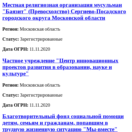
Местная религиозная организация мусульман
"Баязит" (Превосходство) Сергиево-Посадского
городского округа Московской области
Регион:
Московская область
Статус:
Зарегистрированные
Дата ОГРН:
11.11.2020
Частное учреждение "Центр инновационных
проектов развития в образовании, науке и
культуре"
Регион:
Московская область
Статус:
Зарегистрированные
Дата ОГРН:
11.11.2020
Благотворительный фонд социальной помощи
детям, семьям и гражданам, попавшим в
трудную жизненную ситуацию "Мы-вместе"