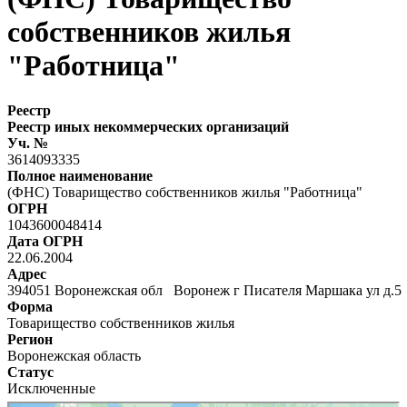
собственников жилья
"Работница"
Реестр
Реестр иных некоммерческих организаций
Уч. №
3614093335
Полное наименование
(ФНС) Товарищество собственников жилья "Работница"
ОГРН
1043600048414
Дата ОГРН
22.06.2004
Адрес
394051 Воронежская обл Воронеж г Писателя Маршака ул д.
Форма
Товарищество собственников жилья
Регион
Воронежская область
Статус
Исключенные