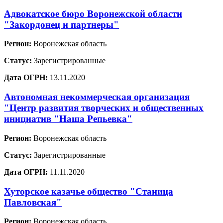
Адвокатское бюро Воронежской области
"Закордонец и партнеры"
Регион:
Воронежская область
Статус:
Зарегистрированные
Дата ОГРН:
13.11.2020
Автономная некоммерческая организация
"Центр развития творческих и общественных
инициатив "Наша Репьевка"
Регион:
Воронежская область
Статус:
Зарегистрированные
Дата ОГРН:
11.11.2020
Хуторское казачье общество "Станица
Павловская"
Регион:
Воронежская область