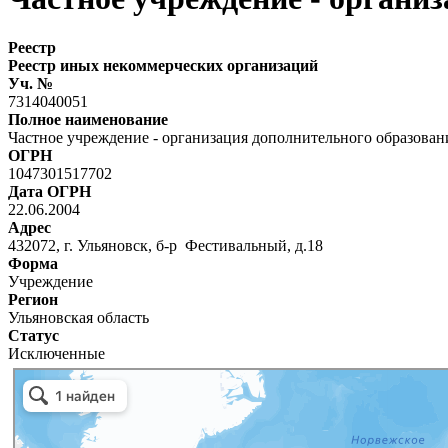
Реестр
Реестр иных некоммерческих организаций
Уч. №
7314040051
Полное наименование
Частное учреждение - организация дополнительного образован
ОГРН
1047301517702
Дата ОГРН
22.06.2004
Адрес
432072, г. Ульяновск, б-р Фестивальный, д.18
Форма
Учреждение
Регион
Ульяновская область
Статус
Исключенные