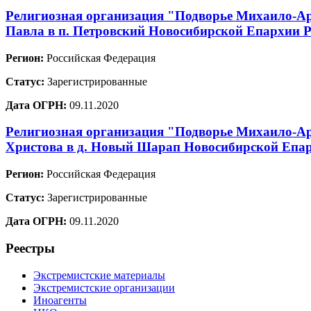
Религиозная организация "Подворье Михаило-Арх
Павла в п. Петровский Новосибирской Епархии 
Регион:
Российская Федерация
Статус:
Зарегистрированные
Дата ОГРН:
09.11.2020
Религиозная организация "Подворье Михаило-Ар
Христова в д. Новый Шарап Новосибирской Епар
Регион:
Российская Федерация
Статус:
Зарегистрированные
Дата ОГРН:
09.11.2020
Реестры
Экстремистские материалы
Экстремистские организации
Иноагенты