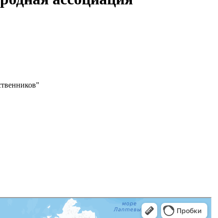
ственников"