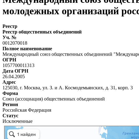
молодежных организаций росс
Реестр
Реестр общественных объединений
Уч. №
0012070018
Полное наименование
Международный союз общественных объединений "Международ
ОГРН
1057700011313
Дата ОГРН
26.04.2005
Адрес
125030, г. Москва, ул. З. и А. Космодемьянских, д. 31, корп. 3
Форма
Союз (ассоциация) общественных объединений
Регион
Российская Федерация
Статус
Исключенные