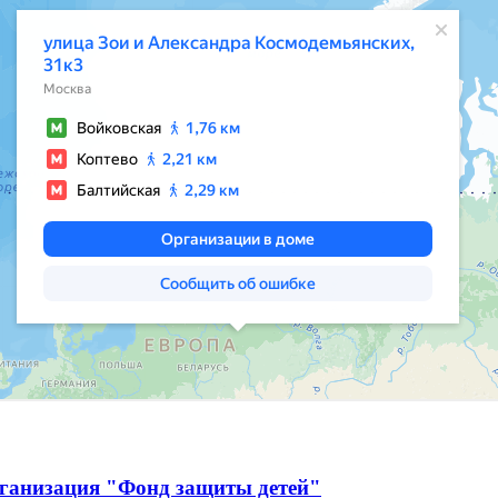
рганизация "Фонд защиты детей"