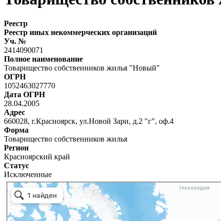
Реестр
Реестр иных некоммерческих организаций
Уч. №
2414090071
Полное наименование
Товарищество собственников жилья "Новый"
ОГРН
1052463027770
Дата ОГРН
28.04.2005
Адрес
660028, г.Красноярск, ул.Новой Зари, д.2 "г", оф.4
Форма
Товарищество собственников жилья
Регион
Красноярский край
Статус
Исключенные