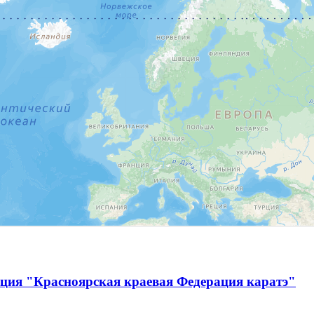
ация "Красноярская краевая Федерация каратэ"