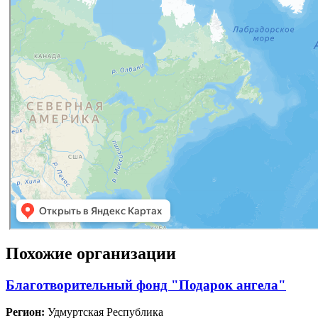
Похожие организации
Благотворительный фонд "Подарок ангела"
Регион:
Удмуртская Республика