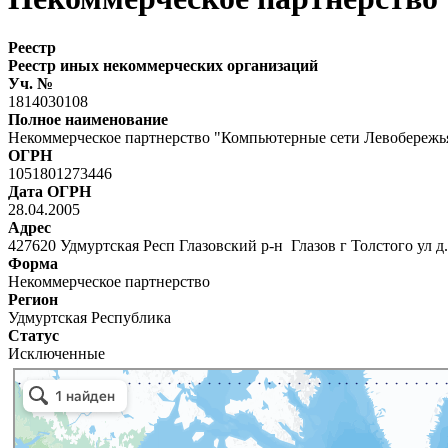
Реестр
Реестр иных некоммерческих организаций
Уч. №
1814030108
Полное наименование
Некоммерческое партнерство "Компьютерные сети Левобережь
ОГРН
1051801273446
Дата ОГРН
28.04.2005
Адрес
427620 Удмуртская Респ Глазовский р-н Глазов г Толстого ул д.
Форма
Некоммерческое партнерство
Регион
Удмуртская Республика
Статус
Исключенные