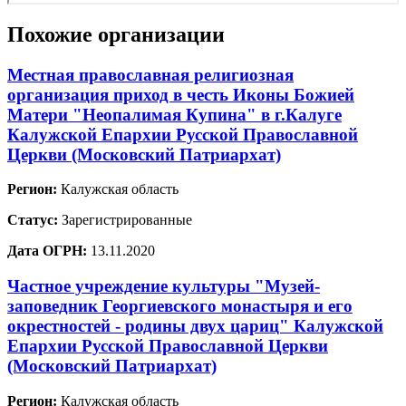
Похожие организации
Местная православная религиозная
организация приход в честь Иконы Божией
Матери "Неопалимая Купина" в г.Калуге
Калужской Епархии Русской Православной
Церкви (Московский Патриархат)
Регион:
Калужская область
Статус:
Зарегистрированные
Дата ОГРН:
13.11.2020
Частное учреждение культуры "Музей-
заповедник Георгиевского монастыря и его
окрестностей - родины двух цариц" Калужской
Епархии Русской Православной Церкви
(Московский Патриархат)
Регион:
Калужская область