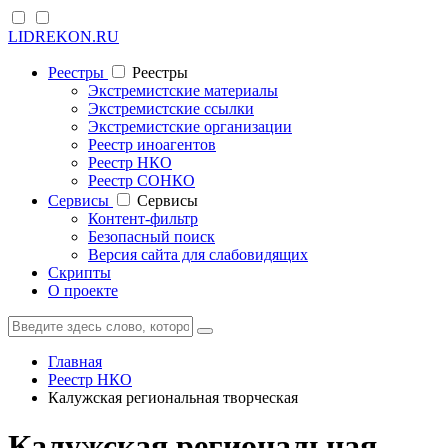
LIDREKON.RU
Реестры
Реестры
Экстремистские материалы
Экстремистские ссылки
Экстремистские организации
Реестр иноагентов
Реестр НКО
Реестр СОНКО
Cервисы
Cервисы
Контент-фильтр
Безопасный поиск
Версия сайта для слабовидящих
Скрипты
О проекте
Главная
Реестр НКО
Калужская региональная творческая
Калужская региональная