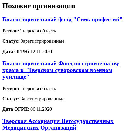
Похожие организации
Благотворительный фонд "Семь профессий"
Регион:
Тверская область
Статус:
Зарегистрированные
Дата ОГРН:
12.11.2020
Благотворительный Фонд по строительству
храма в "Тверском суворовском военном
училище"
Регион:
Тверская область
Статус:
Зарегистрированные
Дата ОГРН:
06.11.2020
Тверская Ассоциация Негосударственных
Медицинских Организаций