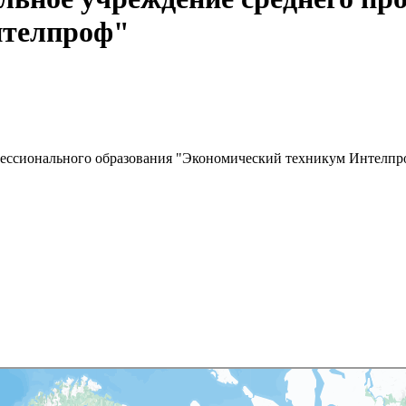
нтелпроф"
фессионального образования "Экономический техникум Интелпр