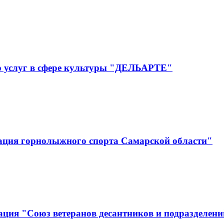
р услуг в сфере культуры "ДЕЛЬАРТЕ"
ация горнолыжного спорта Самарской области"
ция "Союз ветеранов десантников и подразделени