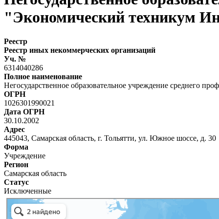
"Экономический техникум И
Реестр
Реестр иных некоммерческих организаций
Уч. №
6314040286
Полное наименование
Негосударственное образовательное учреждение среднего про
ОГРН
1026301990021
Дата ОГРН
30.10.2002
Адрес
445043, Самарская область, г. Тольятти, ул. Южное шоссе, д. 30
Форма
Учреждение
Регион
Самарская область
Статус
Исключенные