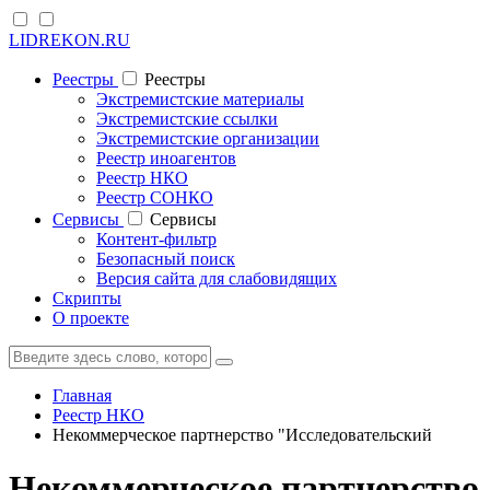
LIDREKON.RU
Реестры
Реестры
Экстремистские материалы
Экстремистские ссылки
Экстремистские организации
Реестр иноагентов
Реестр НКО
Реестр СОНКО
Cервисы
Cервисы
Контент-фильтр
Безопасный поиск
Версия сайта для слабовидящих
Скрипты
О проекте
Главная
Реестр НКО
Некоммерческое партнерство "Исследовательский
Некоммерческое партнерство