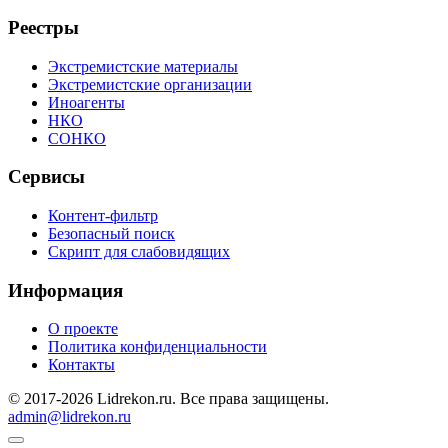
Реестры
Экстремистские материалы
Экстремистские организации
Иноагенты
НКО
СОНКО
Сервисы
Контент-фильтр
Безопасный поиск
Скрипт для слабовидящих
Информация
О проекте
Политика конфиденциальности
Контакты
© 2017-2026 Lidrekon.ru. Все права защищены.
admin@lidrekon.ru