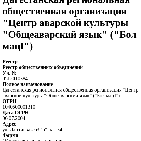
общественная организация
"Центр аварской культуры
"Общеаварский язык" ("Бол
мацI")
Реестр
Реестр общественных объединений
Уч. №
0512010384
Полное наименование
Дагестанская региональная общественная организация "Центр
аварской культуры "Общеаварский язык" ("Бол мацI")
ОГРН
1040500001310
Дата ОГРН
06.07.2004
Адрес
ул. Лаптиева - 63 "а", кв. 34
Форма
Общественная организация