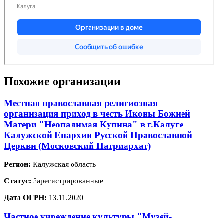
Похожие организации
Местная православная религиозная
организация приход в честь Иконы Божией
Матери "Неопалимая Купина" в г.Калуге
Калужской Епархии Русской Православной
Церкви (Московский Патриархат)
Регион:
Калужская область
Статус:
Зарегистрированные
Дата ОГРН:
13.11.2020
Частное учреждение культуры "Музей-