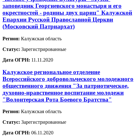
заповедник Георгиевского монастыря и его
окрестностей - родины двух цариц" Калужской
Епархии Русской Православной Церкви
(Московский Патриархат)
Регион:
Калужская область
Статус:
Зарегистрированные
Дата ОГРН:
11.11.2020
Калужское региональное отделение
Всероссийского добровольческого молодежного
общественного движения "За патриотическое,
духовно-нравственное воспитание молодежи
"Волонтерская Рота Боевого Братства"
Регион:
Калужская область
Статус:
Зарегистрированные
Дата ОГРН:
06.11.2020