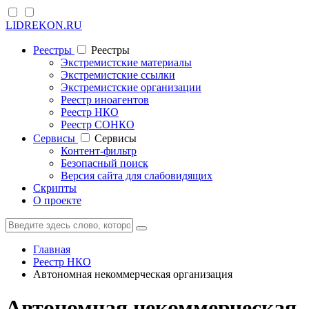
LIDREKON.RU
Реестры
Реестры
Экстремистские материалы
Экстремистские ссылки
Экстремистские организации
Реестр иноагентов
Реестр НКО
Реестр СОНКО
Cервисы
Cервисы
Контент-фильтр
Безопасный поиск
Версия сайта для слабовидящих
Скрипты
О проекте
Главная
Реестр НКО
Автономная некоммерческая организация
Автономная некоммерческая