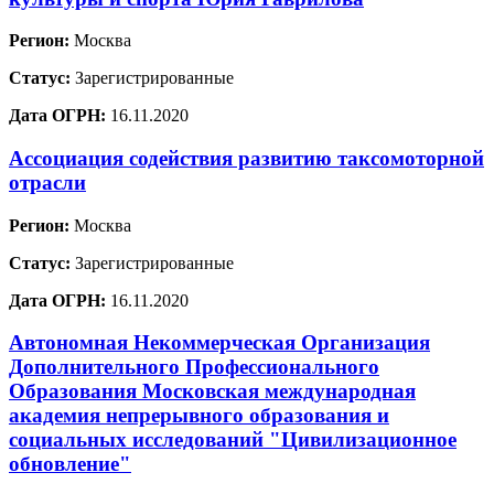
Регион:
Москва
Статус:
Зарегистрированные
Дата ОГРН:
16.11.2020
Ассоциация содействия развитию таксомоторной
отрасли
Регион:
Москва
Статус:
Зарегистрированные
Дата ОГРН:
16.11.2020
Автономная Некоммерческая Организация
Дополнительного Профессионального
Образования Московская международная
академия непрерывного образования и
социальных исследований "Цивилизационное
обновление"