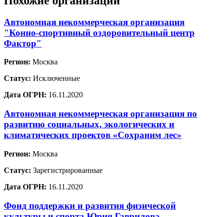
Похожие организации
Автономная некоммерческая организация
"Конно-спортивный оздоровительный центр
Фактор"
Регион:
Москва
Статус:
Исключенные
Дата ОГРН:
16.11.2020
Автономная некоммерческая организация по
развитию социальных, экологических и
климатических проектов «Сохраним лес»
Регион:
Москва
Статус:
Зарегистрированные
Дата ОГРН:
16.11.2020
Фонд поддержки и развития физической
культуры и спорта Юрия Гаврилова