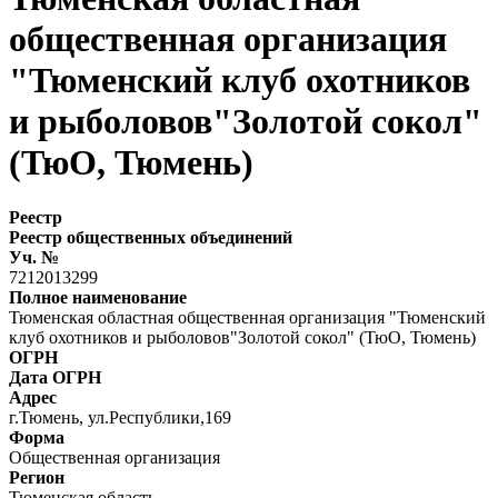
общественная организация
"Тюменский клуб охотников
и рыболовов"Золотой сокол"
(ТюО, Тюмень)
Реестр
Реестр общественных объединений
Уч. №
7212013299
Полное наименование
Тюменская областная общественная организация "Тюменский
клуб охотников и рыболовов"Золотой сокол" (ТюО, Тюмень)
ОГРН
Дата ОГРН
Адрес
г.Тюмень, ул.Республики,169
Форма
Общественная организация
Регион
Тюменская область