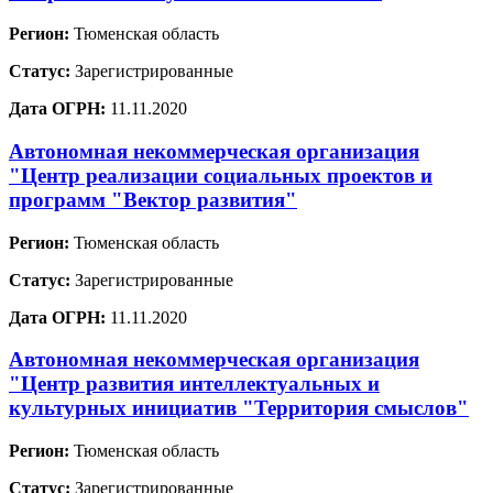
Регион:
Тюменская область
Статус:
Зарегистрированные
Дата ОГРН:
11.11.2020
Автономная некоммерческая организация
"Центр реализации социальных проектов и
программ "Вектор развития"
Регион:
Тюменская область
Статус:
Зарегистрированные
Дата ОГРН:
11.11.2020
Автономная некоммерческая организация
"Центр развития интеллектуальных и
культурных инициатив "Территория смыслов"
Регион:
Тюменская область
Статус:
Зарегистрированные