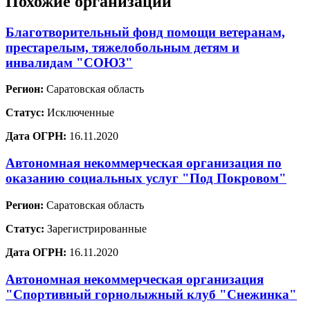
Похожие организации
Благотворительный фонд помощи ветеранам,
престарелым, тяжелобольным детям и
инвалидам "СОЮЗ"
Регион:
Саратовская область
Статус:
Исключенные
Дата ОГРН:
16.11.2020
Автономная некоммерческая организация по
оказанию социальных услуг "Под Покровом"
Регион:
Саратовская область
Статус:
Зарегистрированные
Дата ОГРН:
16.11.2020
Автономная некоммерческая организация
"Спортивный горнолыжный клуб "Снежинка"