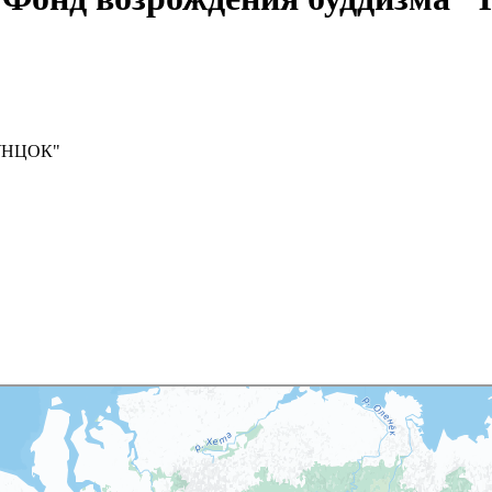
ПУНЦОК"