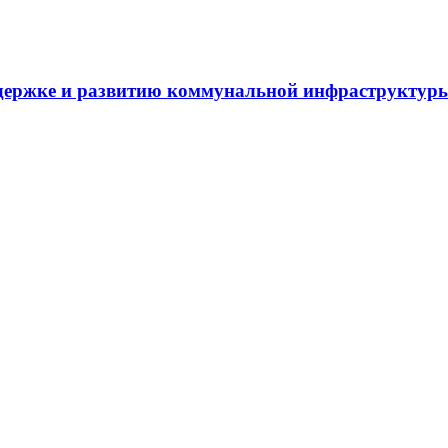
держке и развитию коммунальной инфраструктур