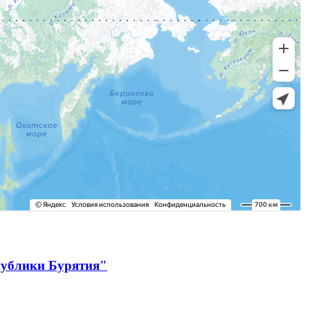
публики Бурятия"