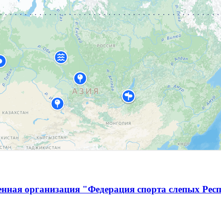
енная организация "Федерация спорта слепых Рес