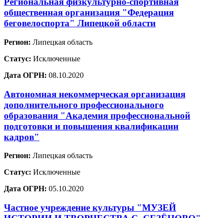
Региональная физкультурно-спортивная
общественная организация "Федерация
беговелоспорта" Липецкой области
Регион:
Липецкая область
Статус:
Исключенные
Дата ОГРН:
08.10.2020
Автономная некоммерческая организация
дополнительного профессионального
образования "Академия профессиональной
подготовки и повышения квалификации
кадров"
Регион:
Липецкая область
Статус:
Исключенные
Дата ОГРН:
05.10.2020
Частное учреждение культуры "МУЗЕЙ