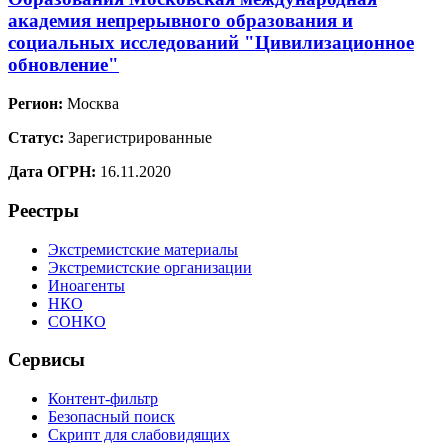
академия непрерывного образования и
социальных исследований "Цивилизационное
обновление"
Регион:
Москва
Статус:
Зарегистрированные
Дата ОГРН:
16.11.2020
Реестры
Экстремистские материалы
Экстремистские организации
Иноагенты
НКО
СОНКО
Сервисы
Контент-фильтр
Безопасный поиск
Скрипт для слабовидящих