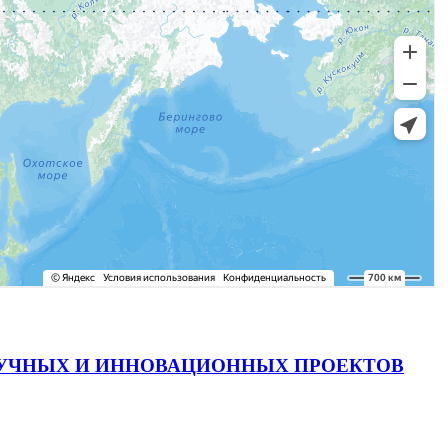
АУЧНЫХ И ИННОВАЦИОННЫХ ПРОЕКТОВ