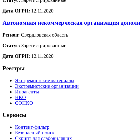
Статус:
Зарегистрированные
Дата ОГРН:
12.11.2020
Автономная некоммерческая организация дополн
Регион:
Свердловская область
Статус:
Зарегистрированные
Дата ОГРН:
12.11.2020
Реестры
Экстремистские материалы
Экстремистские организации
Иноагенты
НКО
СОНКО
Сервисы
Контент-фильтр
Безопасный поиск
Скрипт для слабовидящих