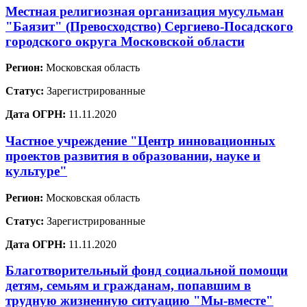
Местная религиозная организация мусульман
"Баязит" (Превосходство) Сергиево-Посадского
городского округа Московской области
Регион:
Московская область
Статус:
Зарегистрированные
Дата ОГРН:
11.11.2020
Частное учреждение "Центр инновационных
проектов развития в образовании, науке и
культуре"
Регион:
Московская область
Статус:
Зарегистрированные
Дата ОГРН:
11.11.2020
Благотворительный фонд социальной помощи
детям, семьям и гражданам, попавшим в
трудную жизненную ситуацию "Мы-вместе"