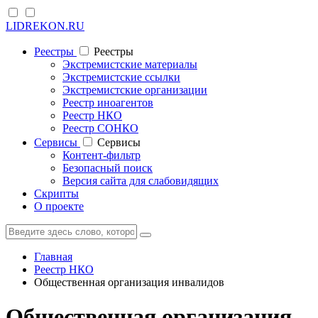
LIDREKON.RU
Реестры
Реестры
Экстремистские материалы
Экстремистские ссылки
Экстремистские организации
Реестр иноагентов
Реестр НКО
Реестр СОНКО
Cервисы
Cервисы
Контент-фильтр
Безопасный поиск
Версия сайта для слабовидящих
Скрипты
О проекте
Главная
Реестр НКО
Общественная организация инвалидов
Общественная организация