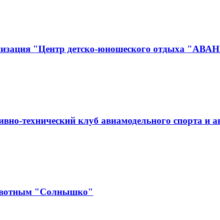
анизация "Центр детско-юношеского отдыха "АВА
вно-технический клуб авиамодельного спорта и 
ивотным "Солнышко"