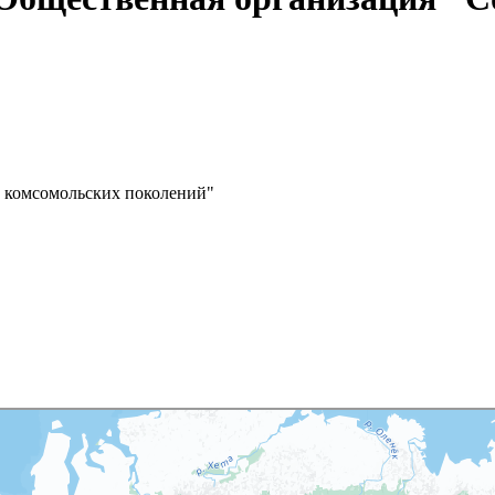
з комсомольских поколений"