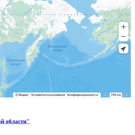
ой области"