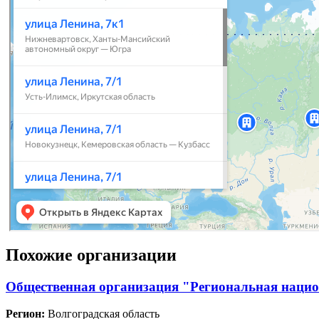
Похожие организации
Общественная организация "Региональная нацио
Регион:
Волгоградская область