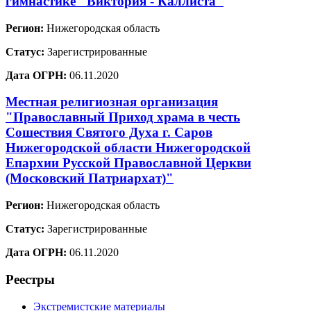
гимнастике "Виктория - Каллиста"
Регион:
Нижегородская область
Статус:
Зарегистрированные
Дата ОГРН:
06.11.2020
Местная религиозная организация
"Православный Приход храма в честь
Сошествия Святого Духа г. Саров
Нижегородской области Нижегородской
Епархии Русской Православной Церкви
(Московский Патриархат)"
Регион:
Нижегородская область
Статус:
Зарегистрированные
Дата ОГРН:
06.11.2020
Реестры
Экстремистские материалы