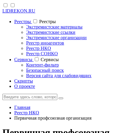
LIDREKON.RU
Реестры
Реестры
Экстремистские материалы
Экстремистские ссылки
Экстремистские организации
Реестр иноагентов
Реестр НКО
Реестр СОНКО
Cервисы
Cервисы
Контент-фильтр
Безопасный поиск
Версия сайта для слабовидящих
Скрипты
О проекте
Главная
Реестр НКО
Первичная профсоюзная организация
Первичная профсоюзная