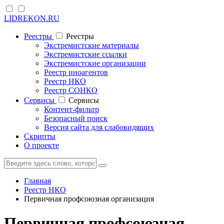
LIDREKON.RU
Реестры
Реестры
Экстремистские материалы
Экстремистские ссылки
Экстремистские организации
Реестр иноагентов
Реестр НКО
Реестр СОНКО
Cервисы
Cервисы
Контент-фильтр
Безопасный поиск
Версия сайта для слабовидящих
Скрипты
О проекте
Главная
Реестр НКО
Первичная профсоюзная организация
Первичная профсоюзная