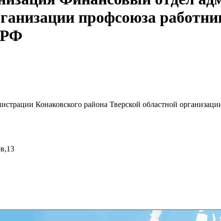
рганизации профсоюза работни
 РФ
истрации Конаковского района Тверской областной организаци
в,13