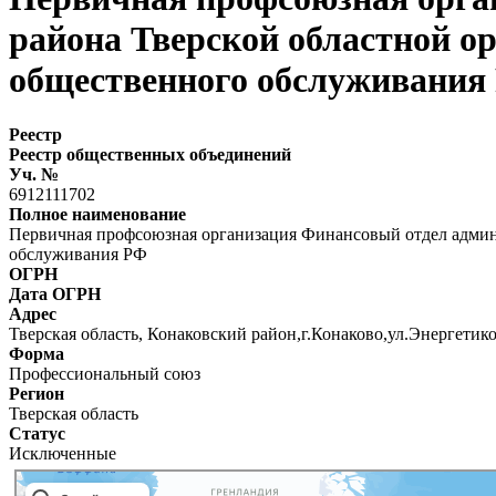
района Тверской областной о
общественного обслуживания
Реестр
Реестр общественных объединений
Уч. №
6912111702
Полное наименование
Первичная профсоюзная организация Финансовый отдел админ
обслуживания РФ
ОГРН
Дата ОГРН
Адрес
Тверская область, Конаковский район,г.Конаково,ул.Энергетико
Форма
Профессиональный союз
Регион
Тверская область
Статус
Исключенные