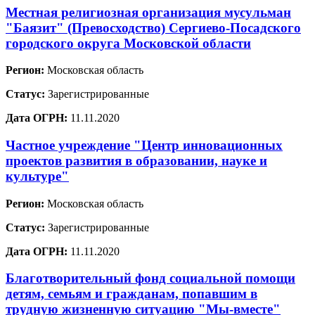
Местная религиозная организация мусульман
"Баязит" (Превосходство) Сергиево-Посадского
городского округа Московской области
Регион:
Московская область
Статус:
Зарегистрированные
Дата ОГРН:
11.11.2020
Частное учреждение "Центр инновационных
проектов развития в образовании, науке и
культуре"
Регион:
Московская область
Статус:
Зарегистрированные
Дата ОГРН:
11.11.2020
Благотворительный фонд социальной помощи
детям, семьям и гражданам, попавшим в
трудную жизненную ситуацию "Мы-вместе"