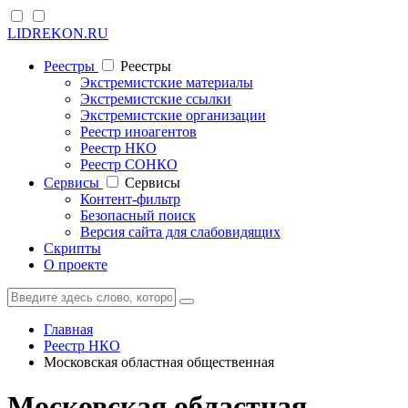
LIDREKON.RU
Реестры
Реестры
Экстремистские материалы
Экстремистские ссылки
Экстремистские организации
Реестр иноагентов
Реестр НКО
Реестр СОНКО
Cервисы
Cервисы
Контент-фильтр
Безопасный поиск
Версия сайта для слабовидящих
Скрипты
О проекте
Главная
Реестр НКО
Московская областная общественная
Московская областная