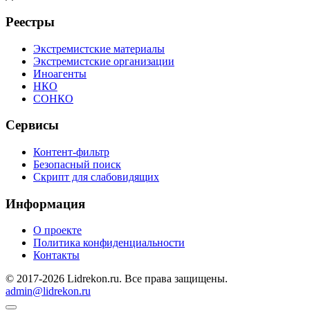
Реестры
Экстремистские материалы
Экстремистские организации
Иноагенты
НКО
СОНКО
Сервисы
Контент-фильтр
Безопасный поиск
Скрипт для слабовидящих
Информация
О проекте
Политика конфиденциальности
Контакты
© 2017-2026 Lidrekon.ru. Все права защищены.
admin@lidrekon.ru