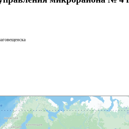
лаговещенска