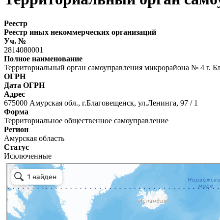
Реестр
Реестр иных некоммерческих организаций
Уч. №
2814080001
Полное наименование
Территориальный орган самоуправления микрорайона № 4 г. Б
ОГРН
Дата ОГРН
Адрес
675000 Амурская обл., г.Благовещенск, ул.Ленинга, 97 / 1
Форма
Территориальное общественное самоуправление
Регион
Амурская область
Статус
Исключенные