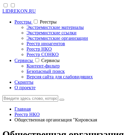
LIDREKON.RU
Реестры
Реестры
Экстремистские материалы
Экстремистские ссылки
Экстремистские организации
Реестр иноагентов
Реестр НКО
Реестр СОНКО
Cервисы
Cервисы
Контент-фильтр
Безопасный поиск
Версия сайта для слабовидящих
Скрипты
О проекте
Главная
Реестр НКО
Общественная организация "Кировская
Общественная организация