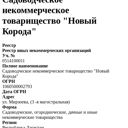
некоммерческое
товарищество "Новый
Корода"
Реестр
Реестр иных некоммерческих организаций
Уч. №
0514100011
Полное наименование
Садоводческое некоммерческое товарищество "Новый
Корода"
ОГРН
1060500002793
Дата ОГРН
Адрес
ул. Мирзоева, (3 -я магистральная)
Форма
Садоводческие, огороднические, дачные и иные
некоммерческие товарищества
Регион
Республика Дагестан