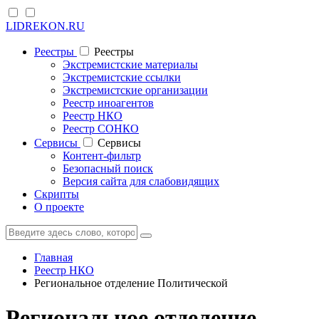
LIDREKON.RU
Реестры
Реестры
Экстремистские материалы
Экстремистские ссылки
Экстремистские организации
Реестр иноагентов
Реестр НКО
Реестр СОНКО
Cервисы
Cервисы
Контент-фильтр
Безопасный поиск
Версия сайта для слабовидящих
Скрипты
О проекте
Главная
Реестр НКО
Региональное отделение Политической
Региональное отделение