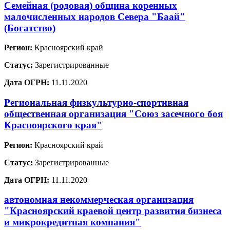
Семейная (родовая) община коренных
малочисленных народов Севера "Баай"
(Богатство)
Регион:
Красноярский край
Статус:
Зарегистрированные
Дата ОГРН:
11.11.2020
Региональная физкультурно-спортивная
общественная организация "Союз засечного боя
Красноярского края"
Регион:
Красноярский край
Статус:
Зарегистрированные
Дата ОГРН:
11.11.2020
автономная некоммерческая организация
"Красноярский краевой центр развития бизнеса
и микрокредитная компания"