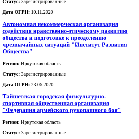
Статус:
Зарегистрированные
Дата ОГРН:
10.11.2020
Автономная некоммерческая организация
содействия нравственно-этическому развитию
общества и подготовке к преодолению
чрезвычайных ситуаций "Институт Развития
Общества"
Регион:
Иркутская область
Статус:
Зарегистрированные
Дата ОГРН:
23.06.2020
Тайшетская городская физкультурно-
спортивная общественная организация
"Федерация армейского рукопашного боя"
Регион:
Иркутская область
Статус:
Зарегистрированные