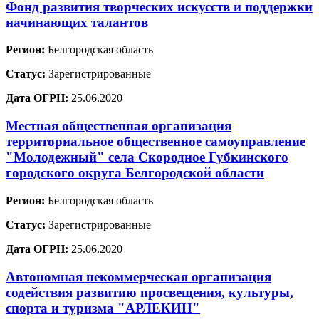
Фонд развития творческих искусств и поддержки
начинающих талантов
Регион:
Белгородская область
Статус:
Зарегистрированные
Дата ОГРН:
25.06.2020
Местная общественная организация
территориальное общественное самоуправление
"Молодежный" села Скородное Губкинского
городского округа Белгородской области
Регион:
Белгородская область
Статус:
Зарегистрированные
Дата ОГРН:
25.06.2020
Автономная некоммерческая организация
содействия развитию просвещения, культуры,
спорта и туризма "АРЛЕКИН"