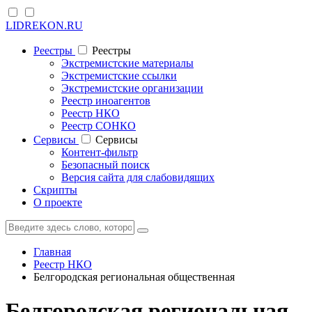
LIDREKON.RU
Реестры
Реестры
Экстремистские материалы
Экстремистские ссылки
Экстремистские организации
Реестр иноагентов
Реестр НКО
Реестр СОНКО
Cервисы
Cервисы
Контент-фильтр
Безопасный поиск
Версия сайта для слабовидящих
Скрипты
О проекте
Главная
Реестр НКО
Белгородская региональная общественная
Белгородская региональная