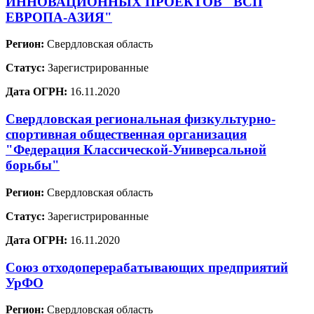
ИННОВАЦИОННЫХ ПРОЕКТОВ "ВСП
ЕВРОПА-АЗИЯ"
Регион:
Свердловская область
Статус:
Зарегистрированные
Дата ОГРН:
16.11.2020
Свердловская региональная физкультурно-
спортивная общественная организация
"Федерация Классической-Универсальной
борьбы"
Регион:
Свердловская область
Статус:
Зарегистрированные
Дата ОГРН:
16.11.2020
Союз отходоперерабатывающих предприятий
УрФО
Регион:
Свердловская область