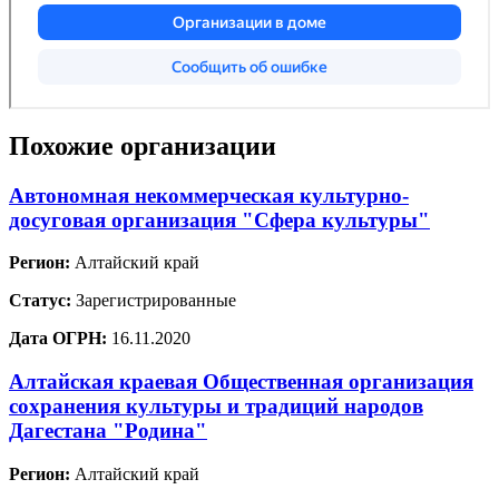
Похожие организации
Автономная некоммерческая культурно-
досуговая организация "Сфера культуры"
Регион:
Алтайский край
Статус:
Зарегистрированные
Дата ОГРН:
16.11.2020
Алтайская краевая Общественная организация
сохранения культуры и традиций народов
Дагестана "Родина"
Регион:
Алтайский край