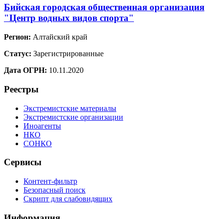
Бийская городская общественная организация
"Центр водных видов спорта"
Регион:
Алтайский край
Статус:
Зарегистрированные
Дата ОГРН:
10.11.2020
Реестры
Экстремистские материалы
Экстремистские организации
Иноагенты
НКО
СОНКО
Сервисы
Контент-фильтр
Безопасный поиск
Скрипт для слабовидящих
Информация