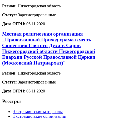
Регион:
Нижегородская область
Статус:
Зарегистрированные
Дата ОГРН:
06.11.2020
Местная религиозная организация
"Православный Приход храма в честь
Сошествия Святого Духа г. Саров
Нижегородской области Нижегородской
Епархии Русской Православной Церкви
(Московский Патриархат)"
Регион:
Нижегородская область
Статус:
Зарегистрированные
Дата ОГРН:
06.11.2020
Реестры
Экстремистские материалы
Экстремистские организации