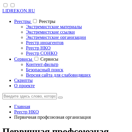
LIDREKON.RU
Реестры
Реестры
Экстремистские материалы
Экстремистские ссылки
Экстремистские организации
Реестр иноагентов
Реестр НКО
Реестр СОНКО
Cервисы
Cервисы
Контент-фильтр
Безопасный поиск
Версия сайта для слабовидящих
Скрипты
О проекте
Главная
Реестр НКО
Первичная профсоюзная организация
Первичная профсоюзная