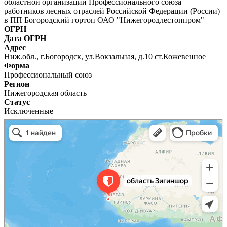
областной организации Профессионального союза
работников лесных отраслей Российской Федерации (России)
в ПП Богородский гортоп ОАО "Нижегородлестоппром"
ОГРН
Дата ОГРН
Адрес
Ниж.обл., г.Богородск, ул.Вокзальная, д.10 ст.Кожевенное
Форма
Профессиональный союз
Регион
Нижегородская область
Статус
Исключенные