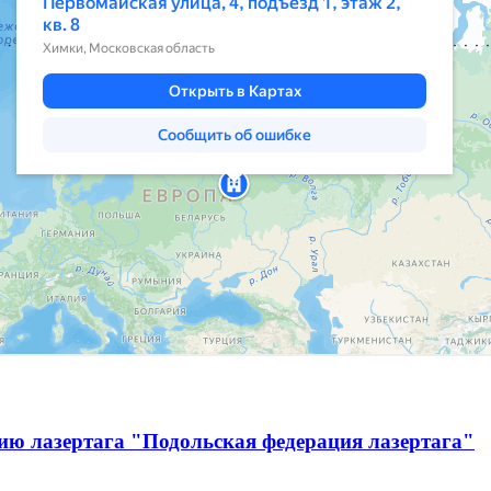
ию лазертага "Подольская федерация лазертага"